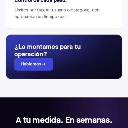
Control de cada peso.
Límites por tarjeta, usuario o categoría, con
aprobación en tiempo real.
¿Lo montamos para tu
operación?
Hablemos
A tu medida. En semanas.