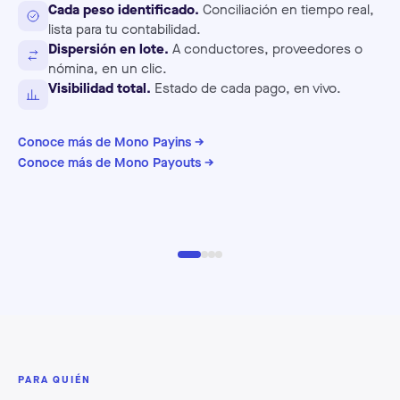
Cada peso identificado.
Conciliación en tiempo real,
lista para tu contabilidad.
Dispersión en lote.
A conductores, proveedores o
nómina, en un clic.
Visibilidad total.
Estado de cada pago, en vivo.
Conoce más de Mono Payins →
Conoce más de Mono Payouts →
Re
Pa
PARA QUIÉN