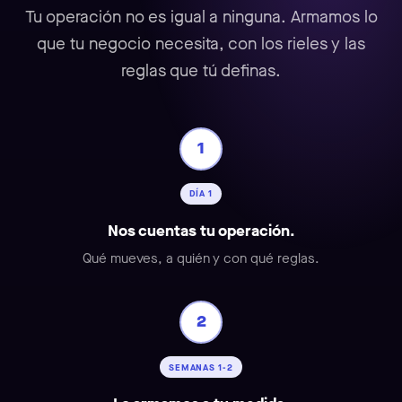
Tu operación no es igual a ninguna. Armamos lo
que tu negocio necesita, con los rieles y las
reglas que tú definas.
1
DÍA 1
Nos cuentas tu operación.
Qué mueves, a quién y con qué reglas.
2
SEMANAS 1-2