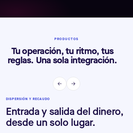
PRODUCTOS
Tu operación, tu ritmo, tus
reglas. Una sola integración.
DISPERSIÓN Y RECAUDO
BR
Entrada y salida del dinero,
P
desde un solo lugar.
c