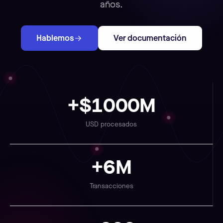
años.
Hablemos
Ver documentación
+$1000M
USD procesados
+6M
Transacciones