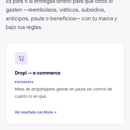
Es para ti si entregas dinero para que otros lo
gasten —reembolsos, viáticos, subsidios,
anticipos, pauta o beneficios— con tu marca y
bajo tus reglas.
Dropi — e-commerce
ESCENARIO
Miles de dropshippers gastan en pauta sin control de
cuánto ni en qué.
Ver resultado con Mono →