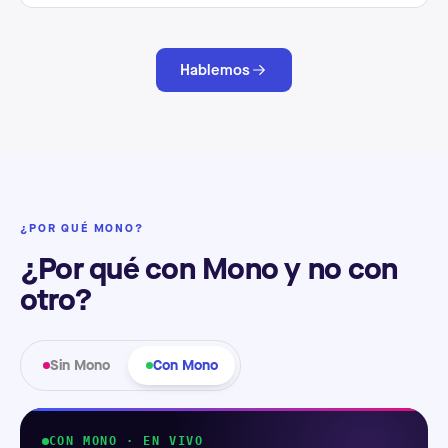
Hablemos
¿POR QUÉ MONO?
¿Por qué con Mono y no con
otro?
Sin Mono
Con Mono
CON MONO · EN VIVO