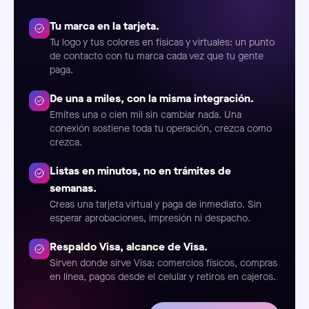
Tu marca en la tarjeta.
Tu logo y tus colores en físicas y virtuales: un punto
de contacto con tu marca cada vez que tu gente
paga.
De una a miles, con la misma integración.
Emites una o cien mil sin cambiar nada. Una
conexión sostiene toda tu operación, crezca como
crezca.
Listas en minutos, no en trámites de
semanas.
Creas una tarjeta virtual y paga de inmediato. Sin
esperar aprobaciones, impresión ni despacho.
Respaldo Visa, alcance de Visa.
Sirven donde sirve Visa: comercios físicos, compras
en línea, pagos desde el celular y retiros en cajeros.