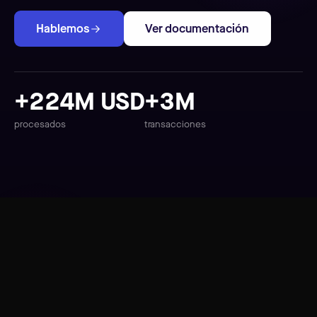
Hablemos
Ver documentación
+224M USD
+3M
procesados
transacciones