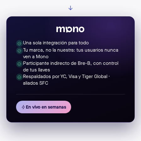
Una sola integración para todo
Tu marca, no la nuestra: tus usuarios nunca
ven a Mono
Participante indirecto de Bre-B, con control
de tus llaves
Respaldados por YC, Visa y Tiger Global ·
aliados SFC
En vivo en semanas