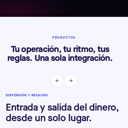
PRODUCTOS
Tu operación, tu ritmo, tus
reglas. Una sola integración.
DISPERSIÓN Y RECAUDO
BR
Entrada y salida del dinero,
P
desde un solo lugar.
c