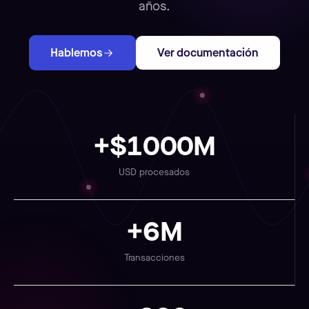
años.
Hablemos
Ver documentación
+$1000M
USD procesados
+6M
Transacciones