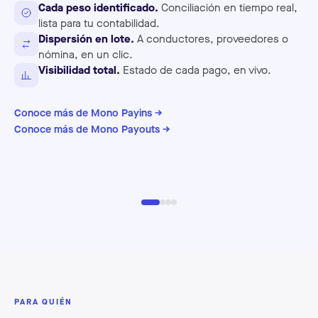
Cada peso identificado.
Conciliación en tiempo real,
lista para tu contabilidad.
Dispersión en lote.
A conductores, proveedores o
nómina, en un clic.
Visibilidad total.
Estado de cada pago, en vivo.
Conoce más de Mono Payins →
Conoce más de Mono Payouts →
Re
Pa
PARA QUIÉN