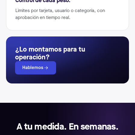
Control de cada peso.
Límites por tarjeta, usuario o categoría, con
aprobación en tiempo real.
¿Lo montamos para tu
operación?
Hablemos
A tu medida. En semanas.