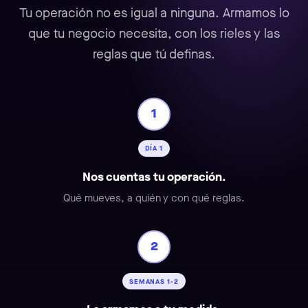
Tu operación no es igual a ninguna. Armamos lo
que tu negocio necesita, con los rieles y las
reglas que tú definas.
1
DÍA 1
Nos cuentas tu operación.
Qué mueves, a quién y con qué reglas.
2
SEMANAS 1-2