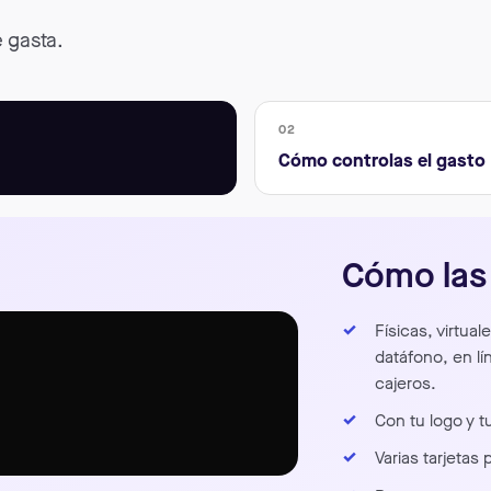
 gasta.
02
Cómo controlas el gasto
Cómo las
Físicas, virtua
datáfono, en lí
cajeros.
Con tu logo y t
Varias tarjetas 