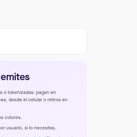
 emites
les o tokenizadas: pagan en
nea, desde el celular o retiros en
us colores.
por usuario, si lo necesitas.