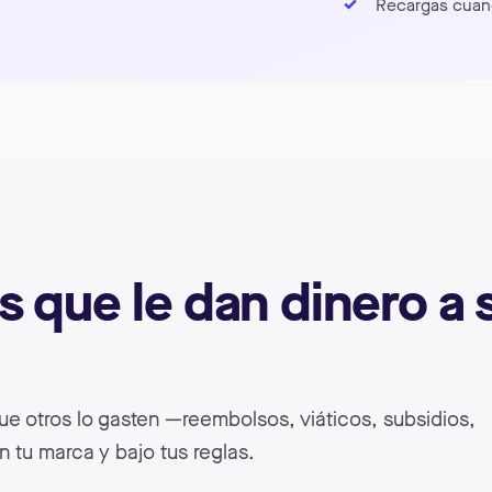
Recargas cuand
 que le dan dinero a 
 que otros lo gasten —reembolsos, viáticos, subsidios,
 tu marca y bajo tus reglas.