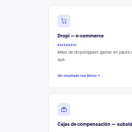
Dropi — e-commerce
ESCENARIO
Miles de dropshippers gastan en pauta s
qué.
Ver resultado con Mono →
Cajas de compensación — subsid