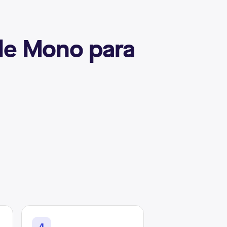
 de Mono para
4