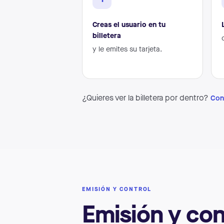
Creas el usuario en tu
billetera
y le emites su tarjeta.
¿Quieres ver la billetera por dentro?
Cono
EMISIÓN Y CONTROL
Emisión y con