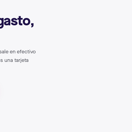
gasto,
sale en efectivo
s una tarjeta