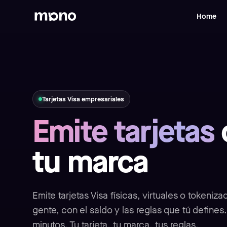
Home
Tarjetas Visa empresariales
Emite tarjetas
tu marca
Emite tarjetas Visa físicas, virtuales o tokeniza
gente, con el saldo y las reglas que tú defines.
minutos. Tu tarjeta, tu marca, tus reglas.