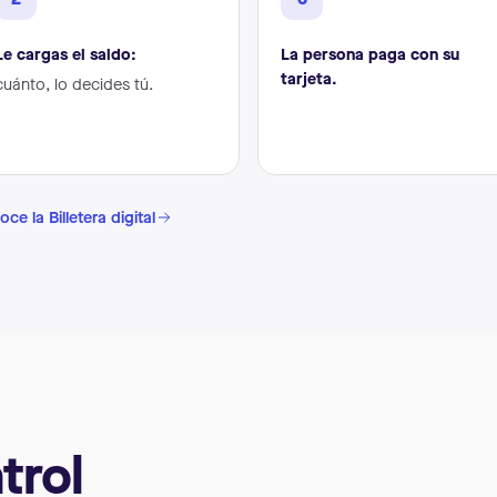
Le cargas el saldo:
La persona paga con su
tarjeta.
cuánto, lo decides tú.
ce la Billetera digital
trol