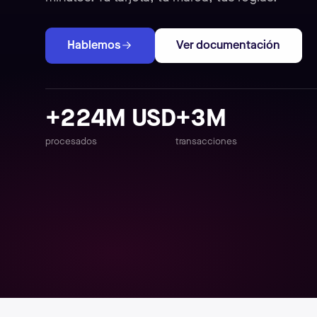
Hablemos
Ver documentación
+224M USD
+3M
procesados
transacciones