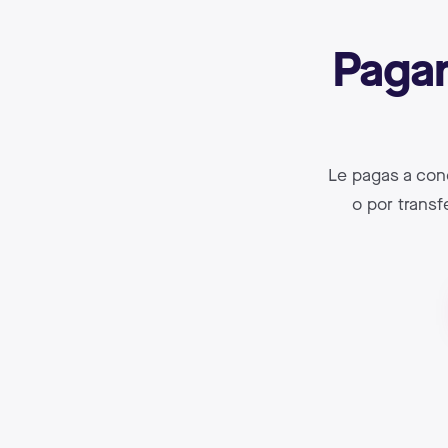
Pagar
Le pagas a cond
o por transf