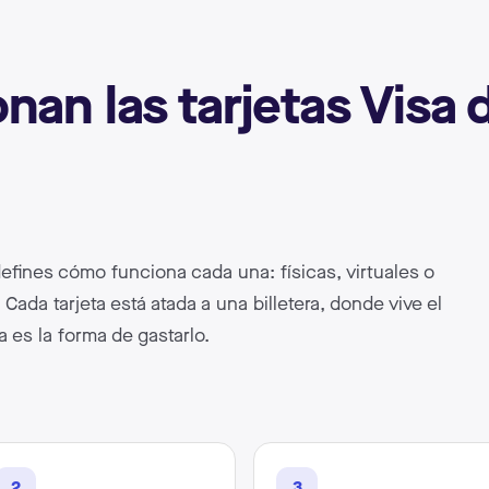
an las tarjetas Visa
defines cómo funciona cada una: físicas, virtuales o
 Cada tarjeta está atada a una billetera, donde vive el
a es la forma de gastarlo.
2
3