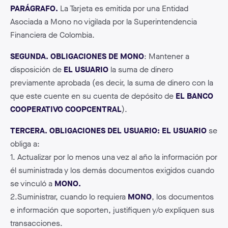
PARÁGRAFO.
La Tarjeta es emitida por una Entidad
Asociada a Mono no vigilada por la Superintendencia
Financiera de Colombia.
SEGUNDA. OBLIGACIONES DE MONO
: Mantener a
disposición de
EL USUARIO
la suma de dinero
previamente aprobada (es decir, la suma de dinero con la
que este cuente en su cuenta de depósito de
EL BANCO
COOPERATIVO COOPCENTRAL
).
TERCERA. OBLIGACIONES DEL USUARIO:
EL USUARIO
se
obliga a:
1. Actualizar por lo menos una vez al año la información por
él suministrada y los demás documentos exigidos cuando
se vinculó a
MONO.
2.
Suministrar, cuando lo requiera
MONO
, los documentos
e información que soporten, justifiquen y/o expliquen sus
transacciones.