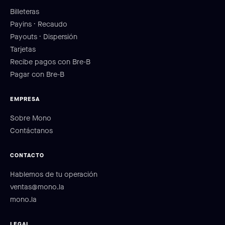
Billeteras
Payins · Recaudo
Payouts · Dispersión
Tarjetas
Recibe pagos con Bre-B
Pagar con Bre-B
EMPRESA
Sobre Mono
Contáctanos
CONTACTO
Hablemos de tu operación
ventas@mono.la
mono.la
LEGAL