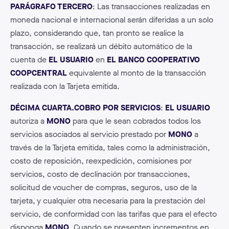
PARÁGRAFO TERCERO
: Las transacciones realizadas en
moneda nacional e internacional serán diferidas a un solo
plazo, considerando que, tan pronto se realice la
transacción, se realizará un débito automático de la
cuenta de
EL USUARIO
en
EL BANCO COOPERATIVO
COOPCENTRAL
equivalente al monto de la transacción
realizada con la Tarjeta emitida.
DÉCIMA CUARTA.COBRO POR SERVICIOS
:
EL USUARIO
autoriza a
MONO
para que le sean cobrados todos los
servicios asociados al servicio prestado por
MONO
a
través de la Tarjeta emitida, tales como la administración,
costo de reposición, reexpedición, comisiones por
servicios, costo de declinación por transacciones,
solicitud de voucher de compras, seguros, uso de la
tarjeta, y cualquier otra necesaria para la prestación del
servicio, de conformidad con las tarifas que para el efecto
disponga
MONO
. Cuando se presenten incrementos en