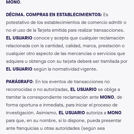
MONO
.
DÉCIMA. COMPRAS EN ESTABLECIMIENTOS:
Es
potestativo de los establecimientos de comercio admitir o
no el uso de la Tarjeta emitida para realizar transacciones.
EL USUARIO
conoce y acepta que cualquier reclamación
relacionada con la cantidad, calidad, marca, prestación o
cualquier otro aspecto de las mercancías o servicios que
adquiera u obtenga con su tarjeta deberá ser tramitada por
EL USUARIO
según la normatividad vigente.
PARÁGRAFO
: En los eventos de transacciones no
reconocidas o no autorizadas,
EL USUARIO
se obliga a
tramitar la correspondiente reclamación ante
MONO
, de
forma oportuna e inmediata, para iniciar el proceso de
investigación. Asimismo,
EL USUARIO
autoriza a
MONO
para que, en su nombre, si lo dispone, pueda presentar
ante franquicias u otras autoridades (según sea