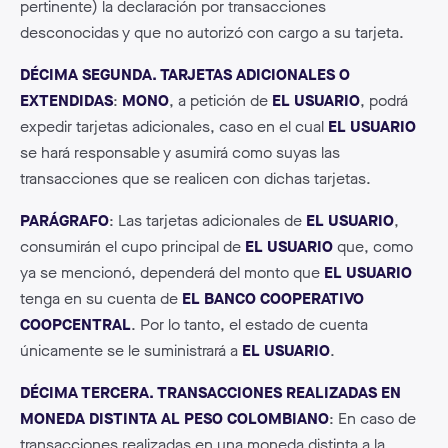
pertinente) la declaración por transacciones
desconocidas y que no autorizó con cargo a su tarjeta.
DÉCIMA SEGUNDA. TARJETAS ADICIONALES O
EXTENDIDAS
:
MONO
, a petición de
EL USUARIO
, podrá
expedir tarjetas adicionales, caso en el cual
EL USUARIO
se hará responsable y asumirá como suyas las
transacciones que se realicen con dichas tarjetas.
PARÁGRAFO
: Las tarjetas adicionales de
EL USUARIO
,
consumirán el cupo principal de
EL USUARIO
que, como
ya se mencionó, dependerá del monto que
EL USUARIO
tenga en su cuenta de
EL BANCO COOPERATIVO
COOPCENTRAL
. Por lo tanto, el estado de cuenta
únicamente se le suministrará a
EL USUARIO
.
DÉCIMA TERCERA. TRANSACCIONES REALIZADAS EN
MONEDA DISTINTA AL PESO COLOMBIANO
: En caso de
transacciones realizadas en una moneda distinta a la