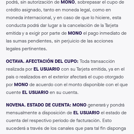
podrá, sin autorización de
MONO
, sobrepasar el cupo de
crédito asignado, tanto en moneda legal, como en
moneda internacional, y en caso de que lo hiciere, esta
conducta podrá dar lugar a la cancelación de la Tarjeta
emitida y a exigir por parte de
MONO
el pago inmediato de
las sumas pendientes, sin perjuicio de las acciones
legales pertinentes.
OCTAVA. AFECTACIÓN DEL CUPO:
Toda transacción
realizada por
EL USUARIO
con su Tarjeta emitida, ya en el
país o realizados en el exterior afectará el cupo otorgado
por
MONO
de acuerdo con el monto disponible con el que
cuente
EL USUARIO
en su cuenta.
NOVENA. ESTADO DE CUENTA: MONO
generará y pondrá
mensualmente a disposición de
EL USUARIO
el estado de
cuenta del respectivo período de facturación. Esto
sucederá a través de los canales que para tal fin disponga