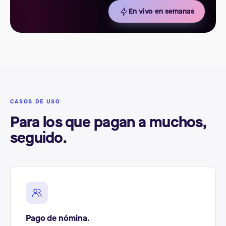
En vivo en semanas
CASOS DE USO
Para los que pagan a muchos,
seguido.
Pago de nómina.