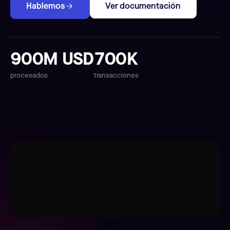
Hablemos
Ver documentación
900M USD
700K
procesados
transacciones