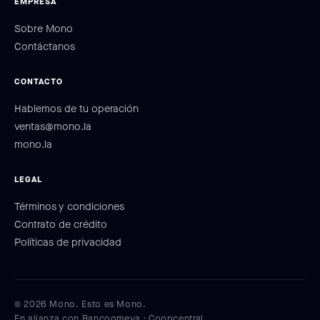
EMPRESA
Sobre Mono
Contáctanos
CONTACTO
Hablemos de tu operación
ventas@mono.la
mono.la
LEGAL
Términos y condiciones
Contrato de crédito
Políticas de privacidad
© 2026 Mono. Esto es Mono.
En alianza con Bancoomeva · Coopcentral