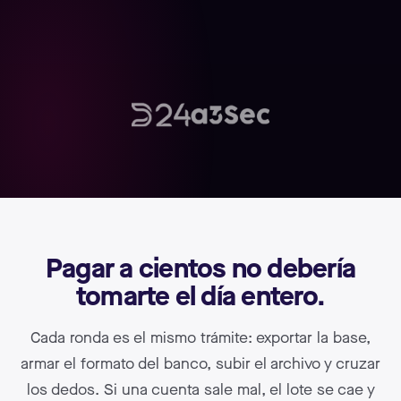
Pagar a cientos no debería
tomarte el día entero.
Cada ronda es el mismo trámite: exportar la base,
armar el formato del banco, subir el archivo y cruzar
los dedos. Si una cuenta sale mal, el lote se cae y