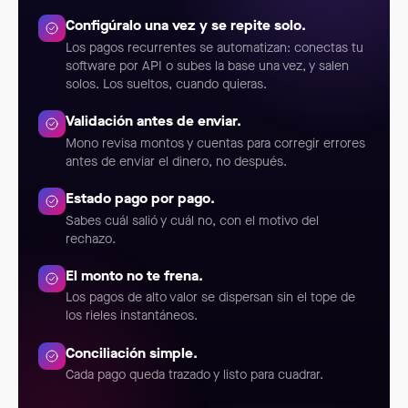
Configúralo una vez y se repite solo.
Los pagos recurrentes se automatizan: conectas tu
software por API o subes la base una vez, y salen
solos. Los sueltos, cuando quieras.
Validación antes de enviar.
Mono revisa montos y cuentas para corregir errores
antes de enviar el dinero, no después.
Estado pago por pago.
Sabes cuál salió y cuál no, con el motivo del
rechazo.
El monto no te frena.
Los pagos de alto valor se dispersan sin el tope de
los rieles instantáneos.
Conciliación simple.
Cada pago queda trazado y listo para cuadrar.