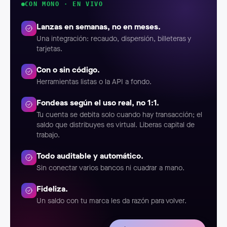
CON MONO · EN VIVO
Lanzas en semanas, no en meses.
Una integración: recaudo, dispersión, billeteras y
tarjetas.
Con o sin código.
Herramientas listas o la API a fondo.
Fondeas según el uso real, no 1:1.
Tu cuenta se debita solo cuando hay transacción; el
saldo que distribuyes es virtual. Liberas capital de
trabajo.
Todo auditable y automático.
Sin conectar varios bancos ni cuadrar a mano.
Fideliza.
Un saldo con tu marca les da razón para volver.