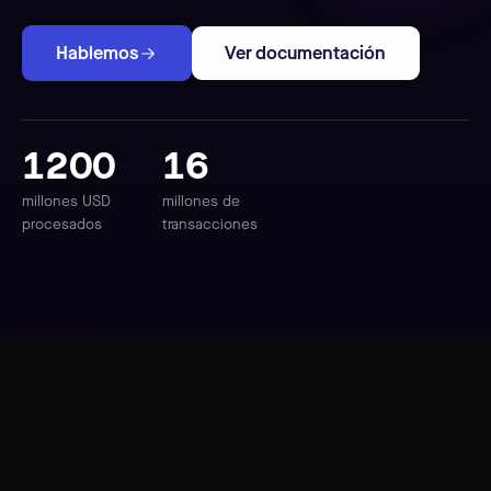
Hablemos
Ver documentación
1200
16
millones USD
millones de
procesados
transacciones