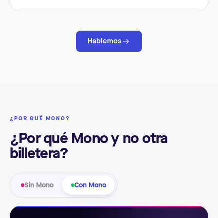
Hablemos
¿POR QUÉ MONO?
¿Por qué Mono y no otra
billetera?
Sin Mono
Con Mono