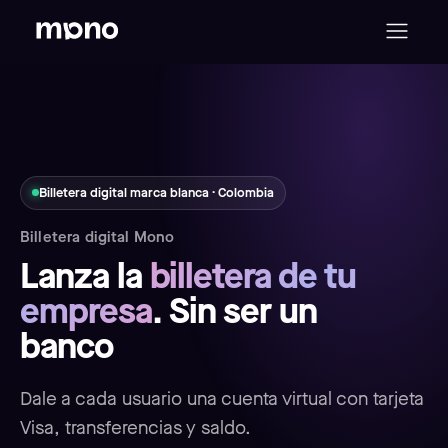
Billetera digital marca blanca · Colombia
Billetera digital Mono
Lanza la
billetera de tu
empresa
. Sin ser un
banco
Dale a cada usuario una cuenta virtual con tarjeta
Visa, transferencias y saldo.