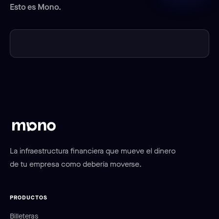
Esto es Mono.
La infraestructura financiera que mueve el dinero
de tu empresa como debería moverse.
PRODUCTOS
Billeteras